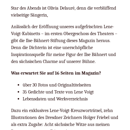
Star des Abends ist Olivia Delauré, denn die verblüffend
vielseitige Sängerin,
Anlässlich der Eröffnung unseres aufgefrischten Lene-
Voigt-Kabinetts – im ersten Obergeschoss des Theaters –
gibt die Ilse-Bähnert-Stiftung dieses Magazin heraus.
Denn die Dichterin ist eine unerschöpfliche
Inspirationsquelle für meine Figur der Ilse Bähnert und
den sächsischen Charme auf unserer Bühne.
Was erwartet Sie auf 16 Seiten im Magazin?
über 30 Fotos und Originaltitelseiten
35 Gedichte und Texte von Lene Voigt
Lebensdaten und Werkverzeichnis
Dazu ein exklusives Lene-Voigt-Kreuzworträtsel, zehn
Illustrationen des Dresdner Zeichners Holger Friebel und
als extra Zugabe: Acht sächsische Witze aus meinen