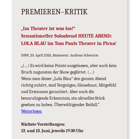
PREMIEREN–KRITIK
„
Im Theater ist was los!“
Sensationeller Soloabend HEUTE ABEND:
LOLA BLAU im Tom Pauls Theater in Pirna
!
DNN, 20. April 2026, Rezensent: Andreas Schwarze
„(…) Es wird keine Pointe ausgelassen, aber auch kein
Bruch zugunsten der Show geglättet. (…)
Wenn man dieser „Lola Blau“ den ganzen Abend
richtig zuhört, sind Vergnügen, Gänsehaut, Mitgefühl
und Erstaunen garantiert. Aber auch die
beunruhigende Erkenntnis, ein aktuelles Stück
gesehen zu haben. Überwältigender Beifall.“
Weiterlesen
Nächste Vorstellungen:
12. und 13. Juni, jeweils 19.30 Uhr