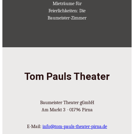
Mieträume für
Feierlichkeiten: Die
Baumeister-Zimmer
Tom Pauls Theater
Baumeister Theater gGmbH
Am Markt 3 · 01796 Pirna
E-Mail:
info@tom-pauls-theater-pirna.de