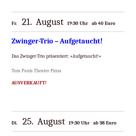
21
August
Fr.
19:30
ab 40 Euro
Zwinger-Trio – Aufgetaucht!
Das Zwinger-Trio präsentiert: »Aufgetaucht!«
Tom Pauls Theater Pirna
AUSVERKAUFT!
25
August
Di.
19:30
ab 38 Euro