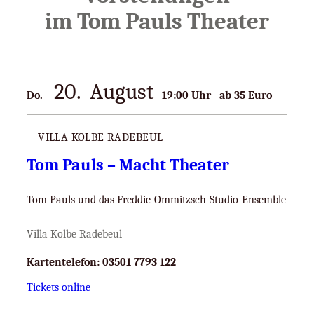
im Tom Pauls Theater
20
August
Do.
19:00
ab 35 Euro
VILLA KOLBE RADEBEUL
Tom Pauls – Macht Theater
Tom Pauls und das Freddie-Ommitzsch-Studio-Ensemble
Villa Kolbe Radebeul
Kartentelefon:
03501 7793 122
Tickets online